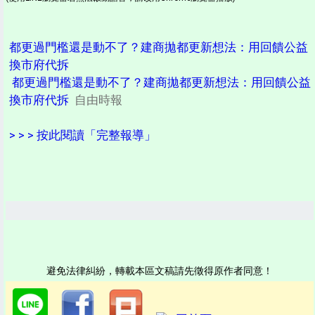
都更過門檻還是動不了？建商拋都更新想法：用回饋公益
換市府代拆
都更過門檻還是動不了？建商拋都更新想法：用回饋公益
換市府代拆
自由時報
> > > 按此閱讀「完整報導」
避免法律糾紛，轉載本區文稿請先徵得原作者同意！