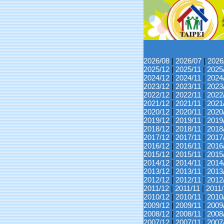
2026/08
|
2026/07
|
2026
2025/12
|
2025/11
|
2025
2024/12
|
2024/11
|
2024
2023/12
|
2023/11
|
2023
2022/12
|
2022/11
|
2022
2021/12
|
2021/11
|
2021
2020/12
|
2020/11
|
2020
2019/12
|
2019/11
|
2019
2018/12
|
2018/11
|
2018
2017/12
|
2017/11
|
2017
2016/12
|
2016/11
|
2016
2015/12
|
2015/11
|
2015
2014/12
|
2014/11
|
2014
2013/12
|
2013/11
|
2013
2012/12
|
2012/11
|
2012
2011/12
|
2011/11
|
2011
2010/12
|
2010/11
|
2010
2009/12
|
2009/11
|
2009
2008/12
|
2008/11
|
2008
2007/12
|
2007/11
|
2007