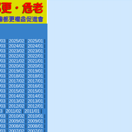
/03
|
2025/02
|
2025/01
|
/03
|
2024/02
|
2024/01
|
/03
|
2023/02
|
2023/01
|
/03
|
2022/02
|
2022/01
|
/03
|
2021/02
|
2021/01
|
/03
|
2020/02
|
2020/01
|
/03
|
2019/02
|
2019/01
|
/03
|
2018/02
|
2018/01
|
/03
|
2017/02
|
2017/01
|
/03
|
2016/02
|
2016/01
|
/03
|
2015/02
|
2015/01
|
/03
|
2014/02
|
2014/01
|
/03
|
2013/02
|
2013/01
|
/03
|
2012/02
|
2012/01
|
03
|
2011/02
|
2011/01
|
/03
|
2010/02
|
2010/01
|
/03
|
2009/02
|
2009/01
|
/03
|
2008/02
|
2008/01
|
/03
|
2007/02
|
2007/01
|