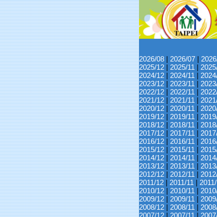
2026/08
|
2026/07
|
2026
2025/12
|
2025/11
|
2025
2024/12
|
2024/11
|
2024
2023/12
|
2023/11
|
2023
2022/12
|
2022/11
|
2022
2021/12
|
2021/11
|
2021
2020/12
|
2020/11
|
2020
2019/12
|
2019/11
|
2019
2018/12
|
2018/11
|
2018
2017/12
|
2017/11
|
2017
2016/12
|
2016/11
|
2016
2015/12
|
2015/11
|
2015
2014/12
|
2014/11
|
2014
2013/12
|
2013/11
|
2013
2012/12
|
2012/11
|
2012
2011/12
|
2011/11
|
2011
2010/12
|
2010/11
|
2010
2009/12
|
2009/11
|
2009
2008/12
|
2008/11
|
2008
2007/12
|
2007/11
|
2007