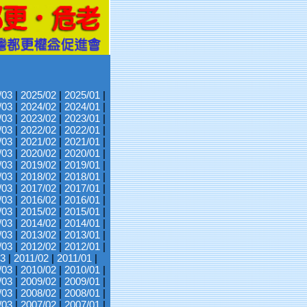
/03
|
2025/02
|
2025/01
|
/03
|
2024/02
|
2024/01
|
/03
|
2023/02
|
2023/01
|
/03
|
2022/02
|
2022/01
|
/03
|
2021/02
|
2021/01
|
/03
|
2020/02
|
2020/01
|
/03
|
2019/02
|
2019/01
|
/03
|
2018/02
|
2018/01
|
/03
|
2017/02
|
2017/01
|
/03
|
2016/02
|
2016/01
|
/03
|
2015/02
|
2015/01
|
/03
|
2014/02
|
2014/01
|
/03
|
2013/02
|
2013/01
|
/03
|
2012/02
|
2012/01
|
03
|
2011/02
|
2011/01
|
/03
|
2010/02
|
2010/01
|
/03
|
2009/02
|
2009/01
|
/03
|
2008/02
|
2008/01
|
/03
|
2007/02
|
2007/01
|