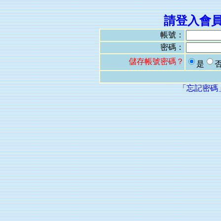
請登入會
帳號：
密碼：
儲存帳號密碼？
是
「忘記密碼