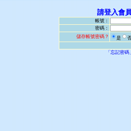
請登入會
帳號：
密碼：
儲存帳號密碼？
是
「忘記密碼