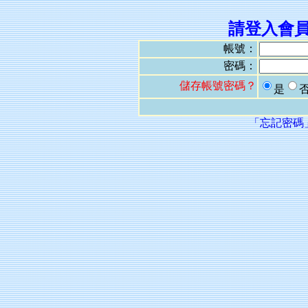
請登入會
帳號：
密碼：
儲存帳號密碼？
是
「忘記密碼