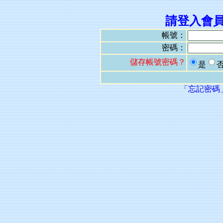
請登入會
帳號：
密碼：
儲存帳號密碼？
是
「忘記密碼