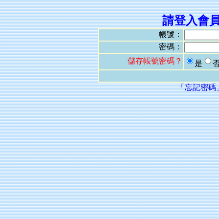
請登入會
帳號：
密碼：
儲存帳號密碼？
是
「忘記密碼