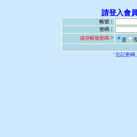
請登入會
帳號：
密碼：
儲存帳號密碼？
是
「忘記密碼