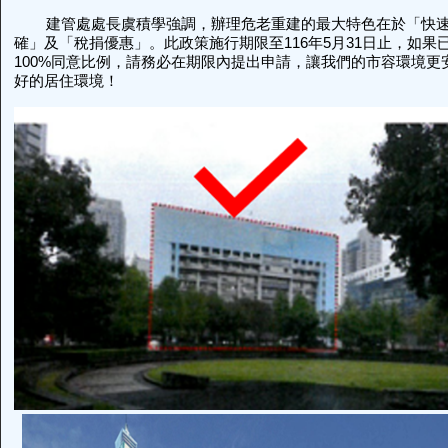
建管處處長虞積學強調，辦理危老重建的最大特色在於「快速
確」及「稅捐優惠」。此政策施行期限至116年5月31日止，如果
100%同意比例，請務必在期限內提出申請，讓我們的市容環境更
好的居住環境！