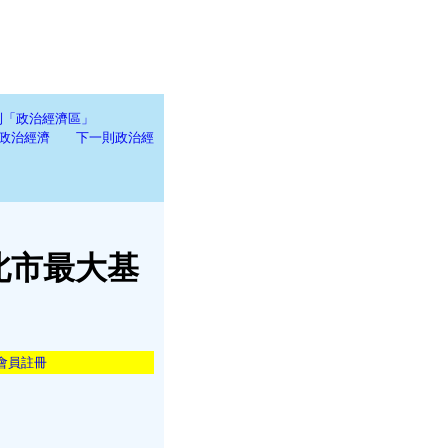
到「政治經濟區」
政治經濟
下一則政治經
北市最大基
會員註冊