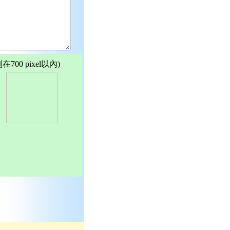
00 pixel以內)