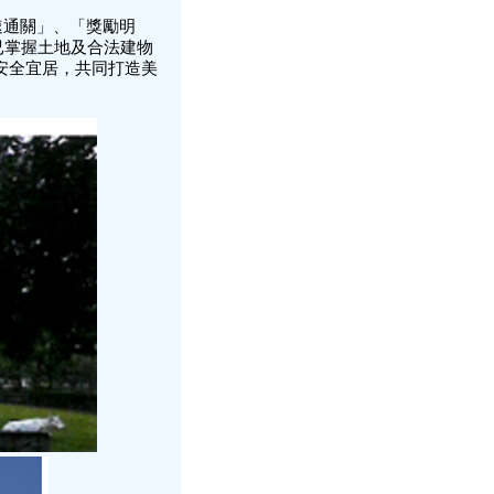
通關」、「獎勵明
已掌握土地及合法建物
安全宜居，共同打造美