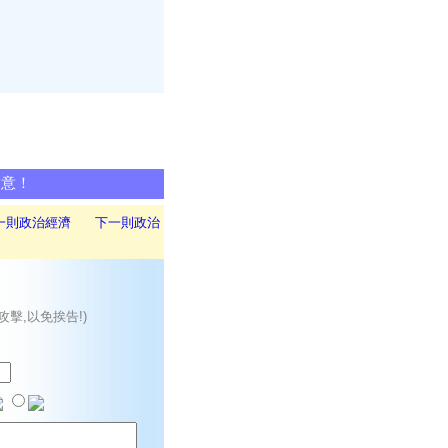
同意！
一則政治經濟
下一則政治
攻擊,以免挨告!)