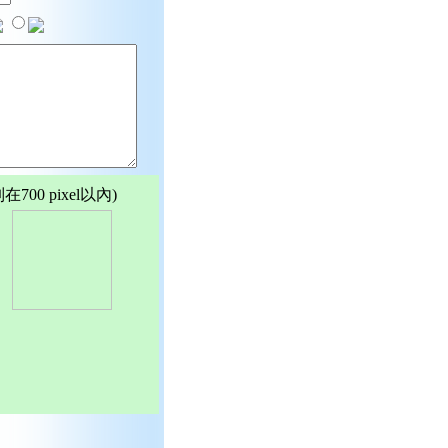
00 pixel以內)