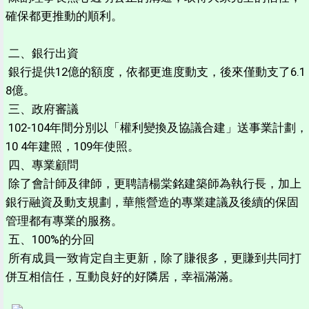
確保都更推動的順利。
二、銀行出資
銀行提供12億的額度，依都更進度動支，後來僅動支了6.1
8億。
三、政府審議
102-104年間分別以「權利變換及協議合建」送事業計劃，
10 4年建照，109年使照。
四、專業顧問
除了會計師及律師，更聘請楊棠銘建築師為執行長，加上
銀行融資及動支規劃，華熊營造的專業建議及後續的保固
管理都有專業的服務。
五、100%的分回
所有成員一致肯定自主更新，除了賺很多，更賺到共同打
併互相信任，互動良好的好隣居，幸福滿滿。