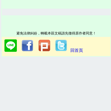
避免法律糾紛，轉載本區文稿請先徵得原作者同意！
回首頁