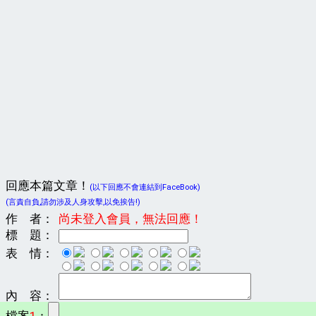
回應本篇文章！
(以下回應不會連結到FaceBook)
(言責自負,請勿涉及人身攻擊,以免挨告!)
作 者：
尚未登入會員，無法回應！
標 題：
表 情：
內 容：