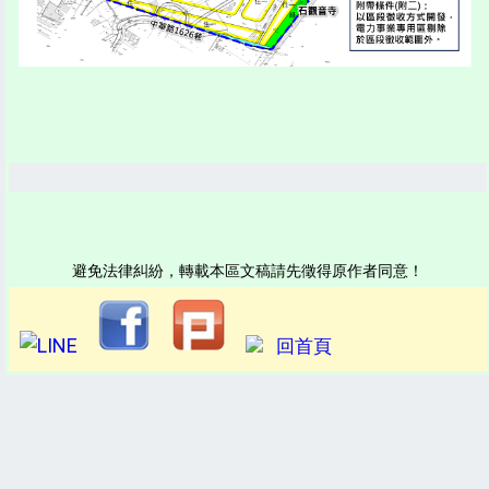
避免法律糾紛，轉載本區文稿請先徵得原作者同意！
回首頁