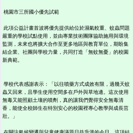
桃園市三所國小優先試範
此項公益計畫首波將優先提供給位於濕氣較重、蚊蟲問題
嚴重的學校試點使用，並由專業技術團隊協助施用與環境
監測，未來也將擴大合作至更多地區與教育單位，期盼集
結企業、社團與學校力量，共同打造「無蚊無憂」的校園
新典範。
學校代表感謝表示：「以往噴藥方式成效有限，過幾天蚊
蟲又回來，且學生使用空間多在戶外與草地邊。這次使用
無毒又能照顧土壤的噴劑，真的讓我們覺得安全無毒清
香，能使全校師生在特別安心的校園裡專心教學與成長茁
壯。」
在關注氣候變遷與兒童健康議題日益升溫的今日，這項結