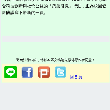
合科技創新與社會公益的「築巢引鳳」行動，正為校園健
康防護寫下嶄新的一頁。
避免法律糾紛，轉載本區文稿請先徵得原作者同意！
回首頁