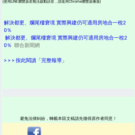
(使用LINE瀏覽器若無法啟動語音，請改用Chrome瀏覽器播放)
解決都更、爛尾樓窘境 實際興建仍可適用房地合一稅2
0％
解決都更、爛尾樓窘境 實際興建仍可適用房地合一稅2
0％
聯合新聞網
> > > 按此閱讀「完整報導」
避免法律糾紛，轉載本區文稿請先徵得原作者同意！