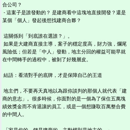
合公司？
- 這案子是誰發動的？ 是建商看中這塊地直接開發？還是
某個「個人」發起後想找建商合夥？
這關係到「到底誰在選誰？」。
如果是大建商直接主導，案子的穩定度高，財力強，爛尾
風險低；但若是「中人」發動，地主分回的權益可能早就
在中間轉手的過程中，被剝了好幾層皮。
結語：看清對手的底牌，才是保障自己的王道
地主們，不要再天真地以為跟你談判的那個人就代表「建
商的意志」。很多時候，你面對的是一個為了保住五萬塊
績效獎金而不肯退讓的員工，或是一個想賺取百萬整合費
的中間人。