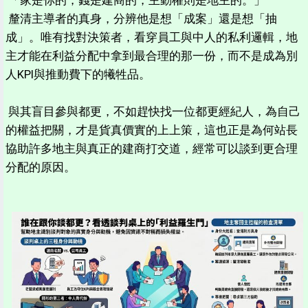
「家是你的，錢是建商的，主動權則是地主的。」
釐清主導者的真身，分辨他是想「成案」還是想「抽
成」。唯有找對決策者，看穿員工與中人的私利邏輯，地
主才能在利益分配中拿到最合理的那一份，而不是成為別
人KPI與推動費下的犧牲品。
與其盲目參與都更，不如趕快找一位都更經紀人，為自己
的權益把關，才是貨真價實的上上策，這也正是為何站長
協助許多地主與真正的建商打交道，經常可以談到更合理
分配的原因。