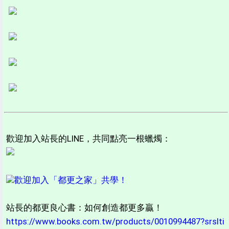
歡迎加入站長的LINE，共同點亮一根蠟燭：
歡迎加入「都更之家」共學！
站長的都更良心書：如何創造都更多贏！
https://www.books.com.tw/products/0010994487?srslti