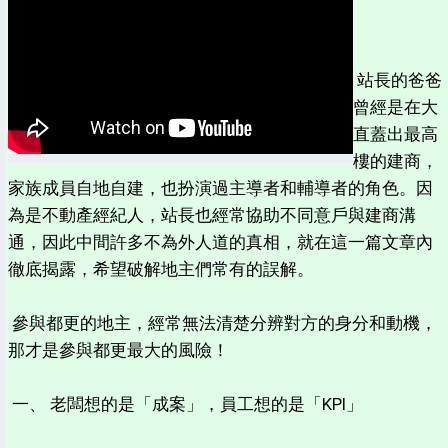
站長的爸爸
曾經是在大
直蓋出最高
樓的建商，
家族成員自地自建，也扮演過主導者和輔導者的角色。因
為是不動產經紀人，站長也經常協助不同意戶與建商溝
通，因此中間許多不為外人道的真相，就在這一篇文章內
徹底揭露，希望破解地主們常有的誤解。
參與都更的地主，經常無法清楚分辨對方的身分和動機，
那才是參與都更最大的風險！
一、 老闆想的是「成案」，員工想的是「KPI」