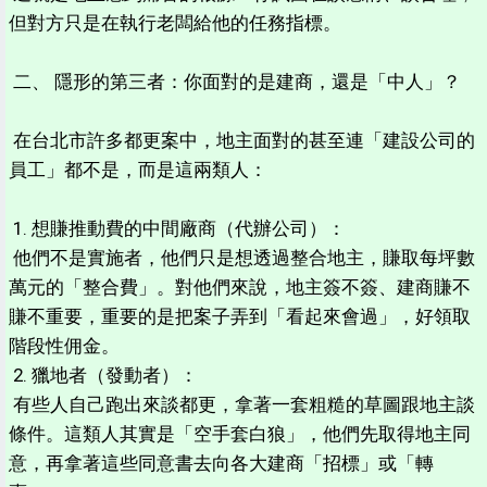
但對方只是在執行老闆給他的任務指標。
二、 隱形的第三者：你面對的是建商，還是「中人」？
在台北市許多都更案中，地主面對的甚至連「建設公司的
員工」都不是，而是這兩類人：
1. 想賺推動費的中間廠商（代辦公司）：
他們不是實施者，他們只是想透過整合地主，賺取每坪數
萬元的「整合費」。對他們來說，地主簽不簽、建商賺不
賺不重要，重要的是把案子弄到「看起來會過」，好領取
階段性佣金。
2. 獵地者（發動者）：
有些人自己跑出來談都更，拿著一套粗糙的草圖跟地主談
條件。這類人其實是「空手套白狼」，他們先取得地主同
意，再拿著這些同意書去向各大建商「招標」或「轉