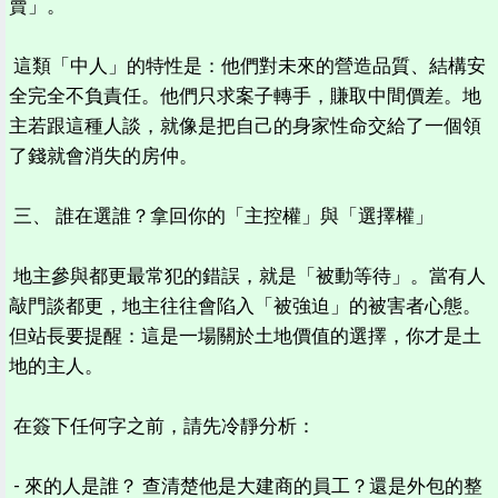
賣」。
這類「中人」的特性是：他們對未來的營造品質、結構安
全完全不負責任。他們只求案子轉手，賺取中間價差。地
主若跟這種人談，就像是把自己的身家性命交給了一個領
了錢就會消失的房仲。
三、 誰在選誰？拿回你的「主控權」與「選擇權」
地主參與都更最常犯的錯誤，就是「被動等待」。當有人
敲門談都更，地主往往會陷入「被強迫」的被害者心態。
但站長要提醒：這是一場關於土地價值的選擇，你才是土
地的主人。
在簽下任何字之前，請先冷靜分析：
- 來的人是誰？ 查清楚他是大建商的員工？還是外包的整