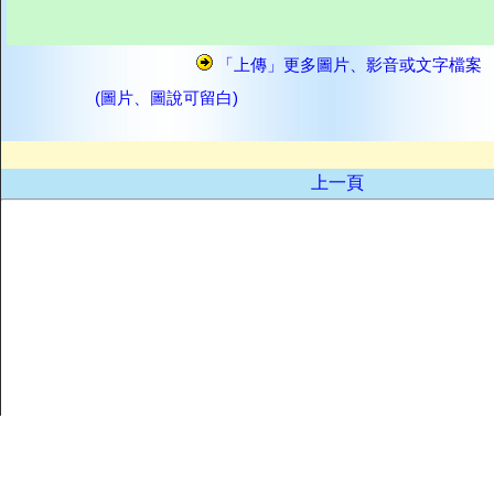
「上傳」更多圖片、影音或文字檔案
(圖片、圖說可留白)
上一頁