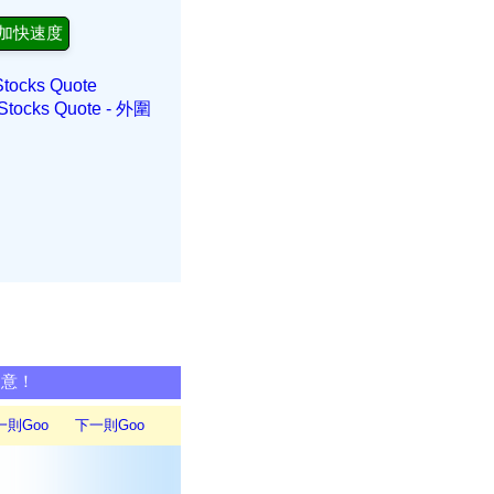
加快速度
s Quote
 Quote - 外圍
同意！
一則Goo
下一則Goo