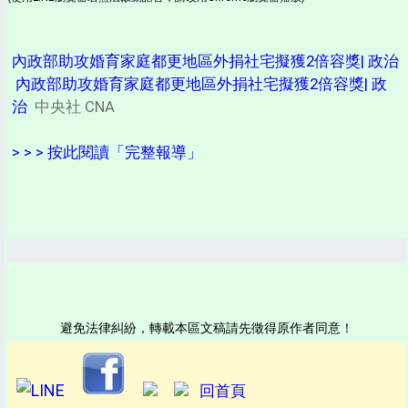
內政部助攻婚育家庭都更地區外捐社宅擬獲2倍容獎| 政治
內政部助攻婚育家庭都更地區外捐社宅擬獲2倍容獎| 政
治
中央社 CNA
> > > 按此閱讀「完整報導」
避免法律糾紛，轉載本區文稿請先徵得原作者同意！
回首頁