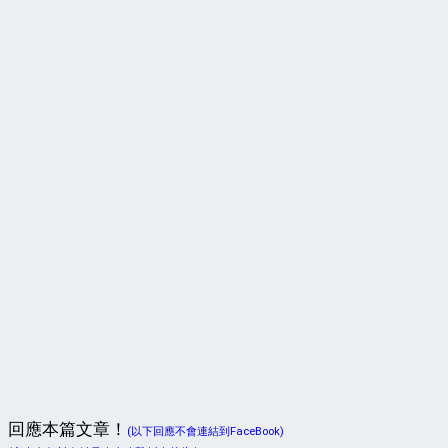
回應本篇文章！
(以下回應不會連結到FaceBook)