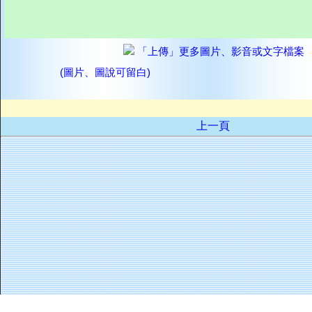
「上傳」更多圖片、影音或文字檔案
(圖片、圖說可留白)
上一頁