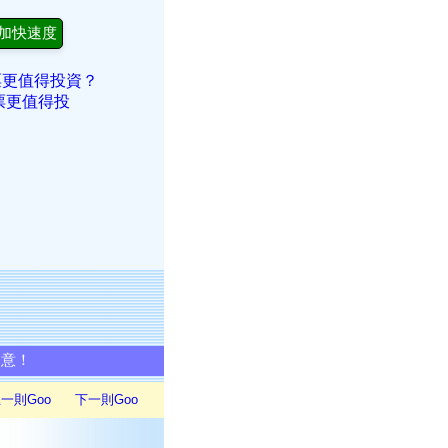
加快速度
票更值得投資？
票更值得投
同意！
一則Goo
下一則Goo