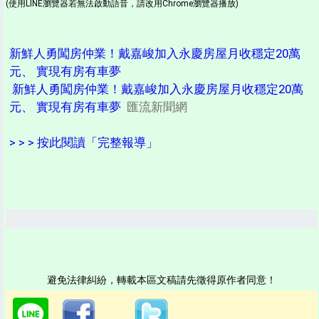
(使用LINE瀏覽器若無法啟動語音，請改用Chrome瀏覽器播放)
新鮮人勇闖房仲業！戴嘉峻加入永慶房屋月收穩定20萬
元、 實現有房有車夢
新鮮人勇闖房仲業！戴嘉峻加入永慶房屋月收穩定20萬
元、 實現有房有車夢
匯流新聞網
> > > 按此閱讀「完整報導」
避免法律糾紛，轉載本區文稿請先徵得原作者同意！