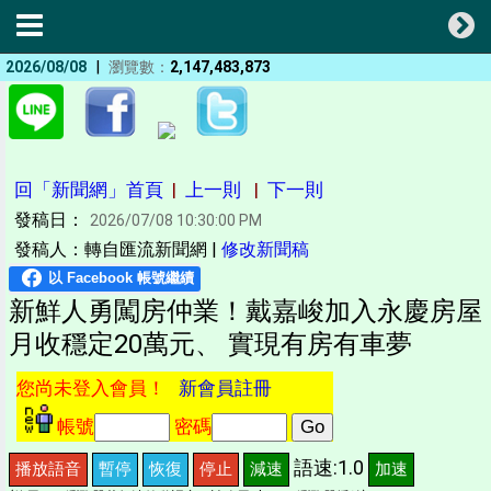
|
2026/08/08
瀏覽數：
2,147,483,873
回「新聞網」首頁
|
上一則
|
下一則
發稿日：
2026/07/08 10:30:00 PM
發稿人：轉自匯流新聞網 |
修改新聞稿
新鮮人勇闖房仲業！戴嘉峻加入永慶房屋
月收穩定20萬元、 實現有房有車夢
您尚未登入會員！
新會員註冊
帳號
密碼
語速:1.0
播放語音
暫停
恢復
停止
減速
加速