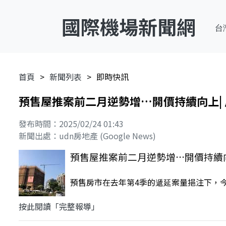
國際機場新聞網
台
首頁
新聞列表
即時快訊
預售屋推案前二月逆勢增…開價持續向上|
發布時間：2025/02/24 01:43
新聞出處：udn房地產 (Google News)
預售屋推案前二月逆勢增…開價持續向
預售房市在去年第4季的遞延案量挹注下，今
按此閱讀「完整報導」