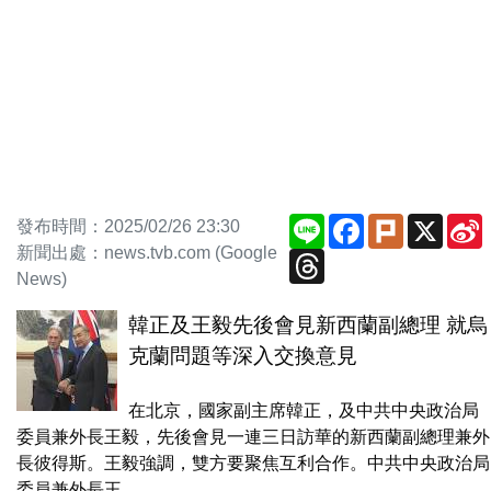
Line
Facebook
Plurk
X
發布時間：2025/02/26 23:30
新聞出處：news.tvb.com (Google
Threads
News)
韓正及王毅先後會見新西蘭副總理 就烏
克蘭問題等深入交換意見
在北京，國家副主席韓正，及中共中央政治局
委員兼外長王毅，先後會見一連三日訪華的新西蘭副總理兼外
長彼得斯。王毅強調，雙方要聚焦互利合作。中共中央政治局
委員兼外長王...