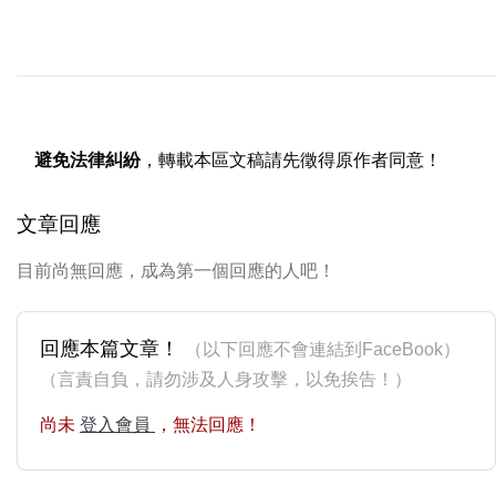
避免法律糾紛
，轉載本區文稿請先徵得原作者同意！
文章回應
目前尚無回應，成為第一個回應的人吧！
回應本篇文章！
（以下回應不會連結到FaceBook）
（言責自負，請勿涉及人身攻擊，以免挨告！）
尚未
登入會員
，無法回應！