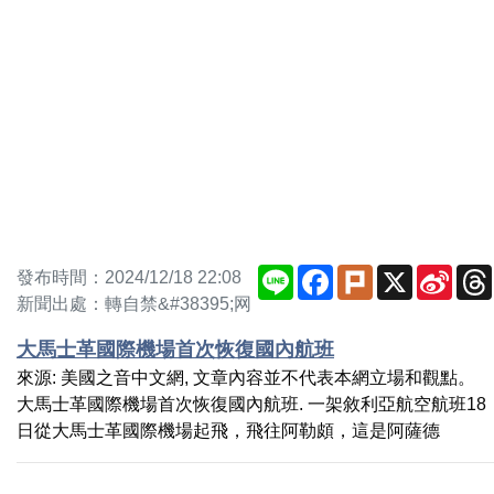
Line
Facebook
Plurk
X
Sina
發布時間：2024/12/18 22:08
Weib
新聞出處：轉自禁&#38395;网
大馬士革國際機場首次恢復國內航班
來源: 美國之音中文網, 文章內容並不代表本網立場和觀點。
大馬士革國際機場首次恢復國內航班. 一架敘利亞航空航班18
日從大馬士革國際機場起飛，飛往阿勒頗，這是阿薩德