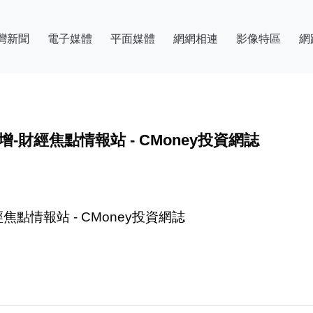
灣新聞
電子媒體
平面媒體
網網相連
影像特區
網
財經焦點情報站 - CMoney投資網誌
點情報站 - CMoney投資網誌