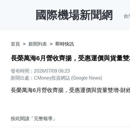
國際機場新聞網
台
首頁
新聞列表
即時快訊
長榮萬海6月營收齊揚，受惠運價與貨量雙增-
發布時間：2026/07/09 06:23
新聞出處：CMoney投資網誌 (Google News)
長榮萬海6月營收齊揚，受惠運價與貨量雙增-財經焦
按此閱讀「完整報導」