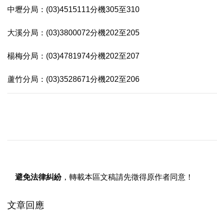
中壢分局：(03)4515111分機305至310
大溪分局：(03)3800072分機202至205
楊梅分局：(03)4781974分機202至207
蘆竹分局：(03)3528671分機202至206
避免法律糾紛
，轉載本區文稿請先徵得原作者同意！
文章回應