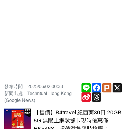
Line
Facebook
Plurk
X
發布時間：2025/06/02 00:33
新聞出處：Techritual Hong Kong
Sina
Threads
Weibo
(Google News)
【售價】B4travel 紐西蘭30日 20GB
5G 無限上網數據卡現時優惠僅
HK$468，超值激賞限時搶購！