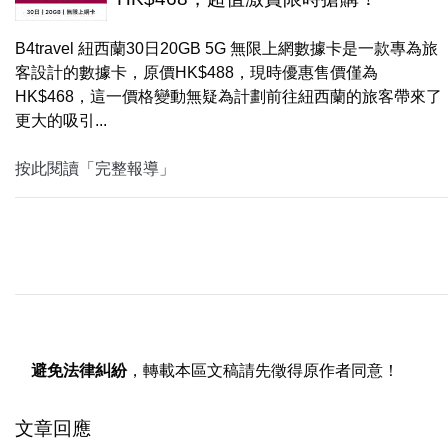
B4travel 紐西蘭30日20GB 5G 無限上網數據卡是一款專為旅
客設計的數據卡，原價HK$488，現時優惠售價僅為
HK$468，這一價格變動無疑為計劃前往紐西蘭的旅客帶來了
更大的吸引...
按此閱讀「完整報導」
避免法律糾紛
，轉載本區文稿請先徵得原作者同意！
文章回應