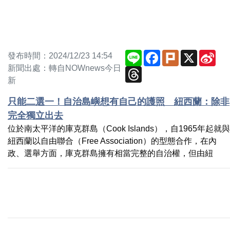
Line
Facebook
Plurk
X
Sin
發布時間：2024/12/23 14:54
Wei
新聞出處：轉自NOWnews今日
Threads
新
只能二選一！自治島嶼想有自己的護照 紐西蘭：除非
完全獨立出去
位於南太平洋的庫克群島（Cook Islands），自1965年起就與
紐西蘭以自由聯合（Free Association）的型態合作，在內
政、選舉方面，庫克群島擁有相當完整的自治權，但由紐