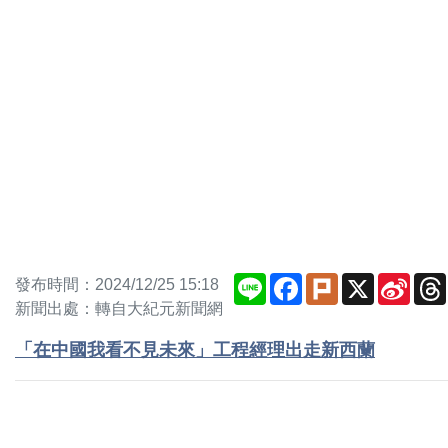
Line
Facebook
Plurk
X
Sina
發布時間：2024/12/25 15:18
Weib
新聞出處：轉自大紀元新聞網
「在中國我看不見未來」工程經理出走新西蘭