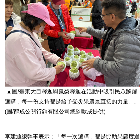
▲圖/
臺東大目釋迦與鳳梨釋迦在活動中吸引民眾踴躍
選購，每一份支持都是給予受災果農最直接的力量。
。
(圖/龍成公關行銷有限公司總監歐成提供)
李建通總幹事表示：「每一次選購，都是協助果農度過