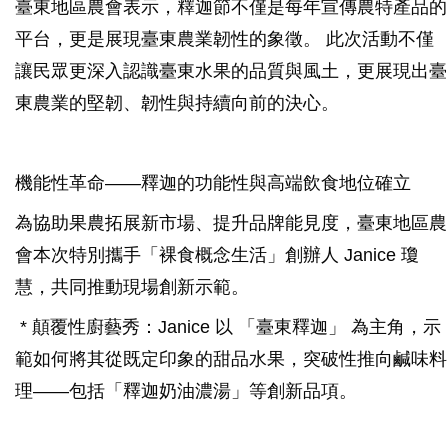
臺東地區農會表示，釋迦節不僅是每年宣傳農特產品的
平台，更是展現臺東農業韌性的象徵。 此次活動不僅
讓民眾更深入認識臺東水果的品質與風土，更展現出臺
東農業的堅韌、韌性與持續向前的決心。
機能性革命——釋迦的功能性與高端飲食地位確立
為協助果農拓展新市場、提升品牌能見度，臺東地區農
會本次特別攜手「裸食概念生活」創辦人 Janice 瓊
慧，共同推動現場創新示範。
* 顛覆性廚藝秀：Janice 以 「臺東釋迦」 為主角，示
範如何將其從既定印象的甜品水果，突破性推向鹹味料
理——包括「釋迦奶油濃湯」等創新品項。