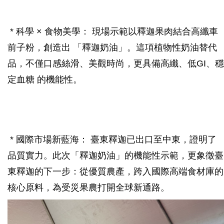
* 科學 × 食物美學： 現場示範以釋迦果肉結合高纖車
前子粉，創造出 「釋迦奶油」。這項植物性奶油替代
品，不僅口感絲滑、美觀時尚，更具備高纖、低GI、穩
定血糖 的機能性。
* 國際市場新藍海： 臺東釋迦已出口至中東，證明了
品質實力。此次「釋迦奶油」的機能性示範，更象徵臺
東釋迦的下一步：從優質農產，跨入國際高端食材庫的
核心原料，為受災果農打開全球新通路。