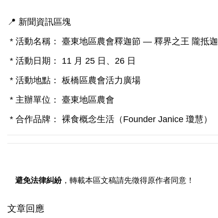
📍 新聞資訊區塊
* 活動名稱： 臺東地區農會釋迦節 — 釋界之王 隴抵迦
* 活動日期： 11 月 25 日、26 日
* 活動地點： 板橋區農會活力廣場
* 主辦單位： 臺東地區農會
* 合作品牌： 裸食概念生活（Founder Janice 瓊慧）
避免法律糾紛
，轉載本區文稿請先徵得原作者同意！
文章回應