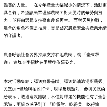
難關的力量。」在今年產量大幅減少的情況下，活動更
具意義，希望讓民眾理解農民面對天災時的辛勞與努
力，並藉由選購支持臺東農業再生。 面對天災挑戰，
農會的角色不僅是推廣，更是國家農產安全與產業永續
的守護者。
農會呼籲社會各界持續支持在地農民，讓 「臺東釋
迦」 這塊金字招牌在困境後依舊發光。
本次活動集結：釋迦鮮果品嚐、釋迦奶油濃湯廚藝秀、
民眾DIY體驗與拍照打卡，現場反應熱烈。參與民眾紛
紛表示，透過這次體驗，不僅對釋迦的機能性有了全新
認識，更親身感受到了 「吃得對、吃得美、吃得愉