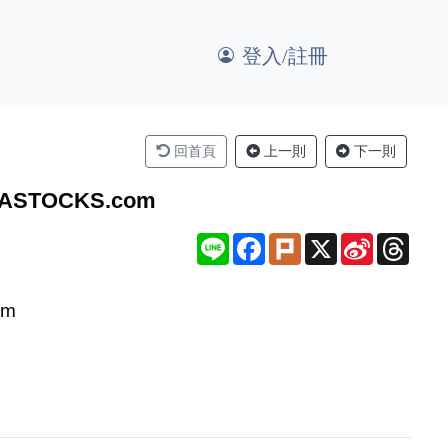
登入/註冊
回首頁
上一則
下一則
STOCKS.com
Line
Facebook
Plurk
X
Sina
Thre
Weibo
om