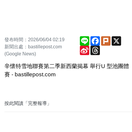
Line
Facebook
Plurk
X
發布時間：2026/06/04 02:19
新聞出處：bastillepost.com
Sina
Threads
Weibo
(Google News)
辛懷特雪地聯賽第二季新西蘭揭幕 舉行U 型池團體
賽 - bastillepost.com
按此閱讀「完整報導」