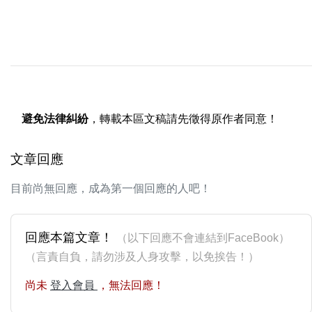
避免法律糾紛
，轉載本區文稿請先徵得原作者同意！
文章回應
目前尚無回應，成為第一個回應的人吧！
回應本篇文章！
（以下回應不會連結到FaceBook）
（言責自負，請勿涉及人身攻擊，以免挨告！）
尚未
登入會員
，無法回應！