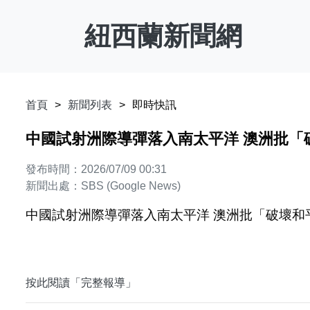
紐西蘭新聞網
首頁
新聞列表
即時快訊
中國試射洲際導彈落入南太平洋 澳洲批「破壞
發布時間：2026/07/09 00:31
新聞出處：SBS (Google News)
中國試射洲際導彈落入南太平洋 澳洲批「破壞和平穩
按此閱讀「完整報導」