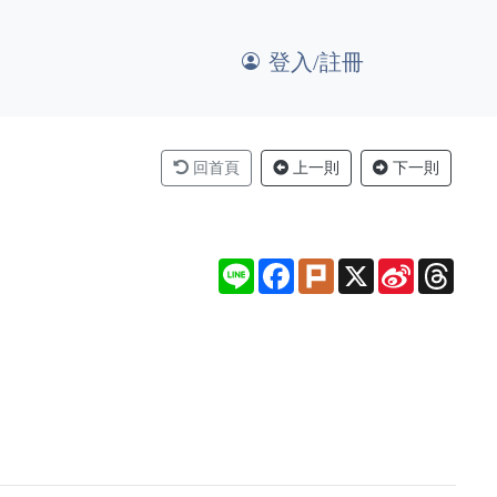
登入/註冊
回首頁
上一則
下一則
Line
Facebook
Plurk
X
Sina
Thre
Weibo