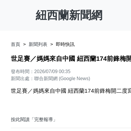
紐西蘭新聞網
首頁
新聞列表
即時快訊
世足賽／媽媽來自中國 紐西蘭174前鋒梅開
發布時間：2026/07/09 00:35
新聞出處：聯合新聞網 (Google News)
世足賽／媽媽來自中國 紐西蘭174前鋒梅開二度寫
按此閱讀「完整報導」