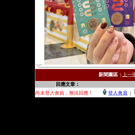
新聞圖區
|
上一
回應文章：
尚未登入會員，無法回應！
登入會員
|