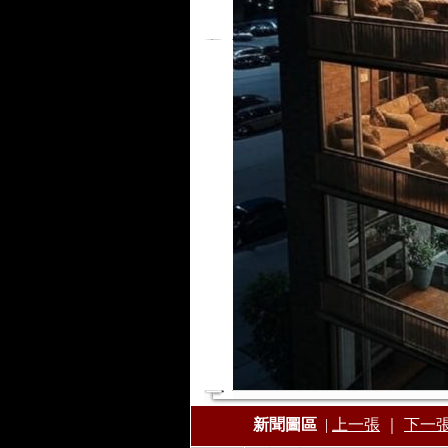
新聞圖區
|
上一張
｜
下一