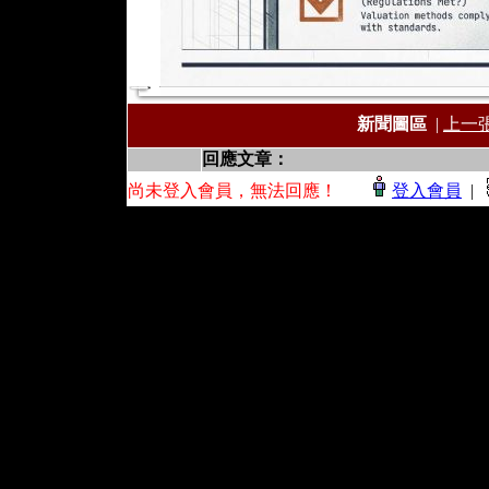
新聞圖區
|
上一
回應文章：
尚未登入會員，無法回應！
登入會員
|