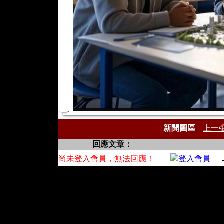
新聞圖區
|
上一
回應文章：
尚未登入會員，無法回應！
登入會員
|