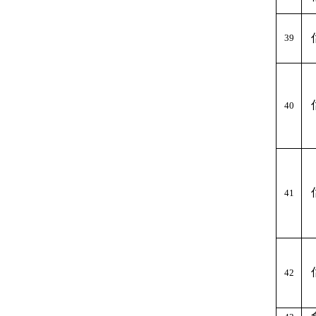
39
40
41
42