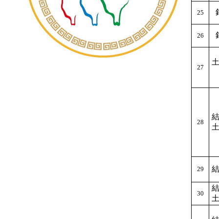
25
26
27
28
29
30