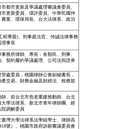
隆市都市更新及爭議處理審議會委員、
都市更新委員、環評委員、中華民國仲
、農業、環保局長、台大法律系、政治
(工程專股)、刑事庭法官、仲誠法律事務
屆理事長
律事務所律師、專長：各類民、刑事、
詢、契約履約爭議處理、公司法與證券
建管處委員，桃園律師公會副秘書長，
動產交易、財務金融及財經法、稅務規
動師、前台北市危老重建推動師、台北
雄大學法律系、新北市青年律師團、經
法院調解委員
立臺灣大學法律系法學組學士、律師高
418號）、桃園市政府訴願審議委員會