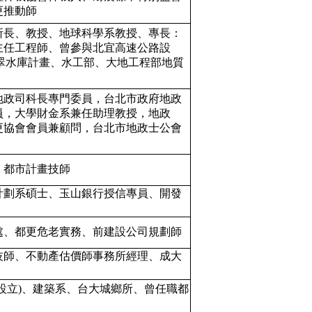
更推動師
所長、教授、地球科學系教授、專長：
主任工程師、曾參與北宜高速公路設
翠水庫計畫、水工部、大地工程部地質
地政司科長專門委員，台北市政府地政
員，大學財金系兼任助理教授，地政
更協會會員兼顧問，台北市地政士公會
、都市計畫技師
計劃系碩士、玉山銀行授信專員、開發
處、都更危老實務、前建設公司規劃師
技師、不動產估價師事務所經理、成大
設立)、建築系、台大城鄉所、曾任職都