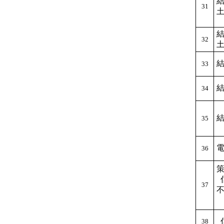
31
32
33
34
35
36
37
38