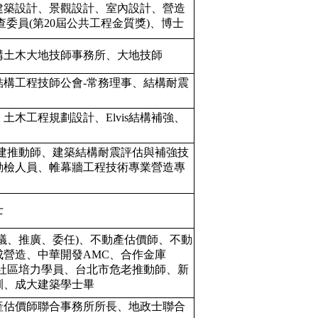
建築設計、景觀設計、室內設計、營造
委員(第20屆公共工程金質獎)、博士
構土木大地技師事務所、大地技師
構工程技師公會-常務理事、結構耐震
木工程規劃設計、Elvis結構補強、
重建推動師、建築結構耐震評估與補強技
勘檢人員、帷幕牆工程技術專業營造專
士
議、推廣、委任)、不動產估價師、不動
營造、中華開發AMC、合作金庫
社區培力學員、台北市危老推動師、新
訓、成大建築學士畢
產估價師聯合事務所所長、地政士聯合