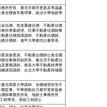
事務所所長、臺北市都市更新及爭議處
公會全聯會常務理事、政治大學地政學
代金估價、危老重建估價、不動產估價
事務所專案經理、巨秉不動產估價師事
不動產估價授課講師、不動產估價師、
資產評價師、逢甲大學都市計畫學系、
新委員會委員、不動產估價師公會全國
師聯合事務所副所長、臺北市不動產估
論及實務講師、東吳大學不動產經濟學
訓練講習講師、台北大學不動產與城鄉
立臺北商業大學講師、全國補習班等不
常務監事、中華推動自力都市更新協會
估價師事務所所長、地政士事務所所
空工程學系、系統工程碩士