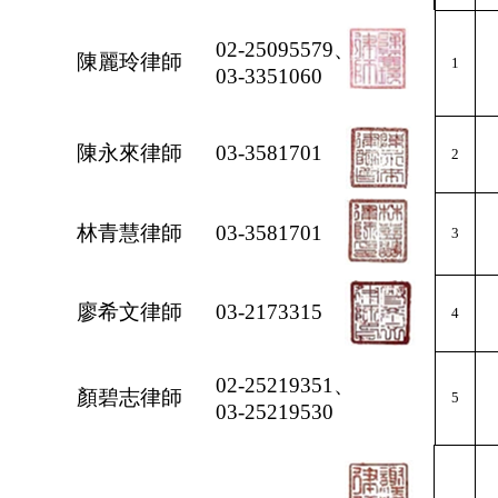
02-25095579、
陳麗玲律師
1
03-3351060
陳永來律師
03-3581701
2
林青慧律師
03-3581701
3
廖希文律師
03-2173315
4
02-25219351、
顏碧志律師
5
03-25219530