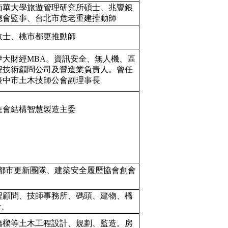
南華大學旅遊管理研究所碩士、兆豐銀
總會監事、台北市危老重建推動師
政士、桃市都更推動師
大財經MBA。資訊安全、無人機、區
程技術顧問公司及營造業負責人。曾任
臺中市土木技師公會副理事長
進會結構智慧製造主委
明人、都市更新團隊、建築安全履歷協會創會
程顧問、技師事務所、碼頭、建物、橋
計、
橋樑等土木工程設計、規劃、監造。房