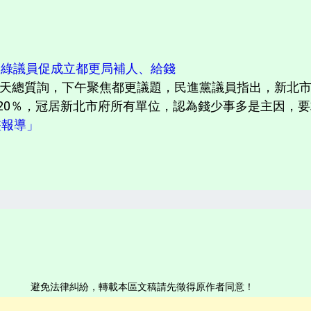
％ 綠議員促成立都更局補人、給錢
天總質詢，下午聚焦都更議題，民進黨議員指出，新北市
20％，冠居新北市府所有單位，認為錢少事多是主因，要求
完整報導」
避免法律糾紛，轉載本區文稿請先徵得原作者同意！