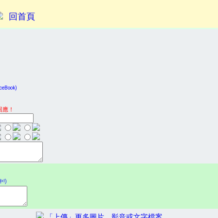
回首頁
Book)
回應！
!)
「上傳」更多圖片、影音或文字檔案