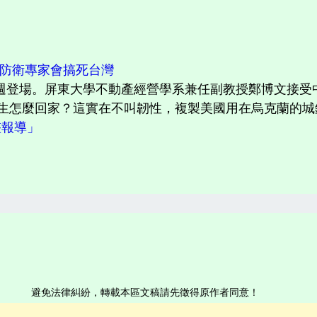
些防衛專家會搞死台灣
”下週登場。屏東大學不動產經營學系兼任副教授鄭博文接
生怎麼回家？這實在不叫韌性，複製美國用在烏克蘭的城鎮
完整報導」
避免法律糾紛，轉載本區文稿請先徵得原作者同意！