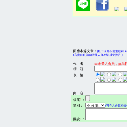
回應本篇文章！
(以下回應不會連結到Face
(言責自負,請勿涉及人身攻擊,以免挨告!)
作 者：
尚未登入會員，無法
標 題：
表 情：
內 容：
檔案
1
：
類別：
(可存入分類相簿中
圖說
1
：