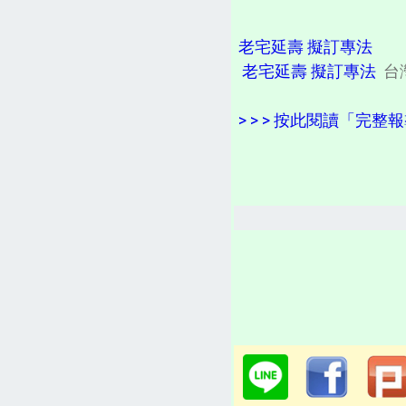
老宅延壽 擬訂專法
老宅延壽 擬訂專法
台
> > > 按此閱讀「完整