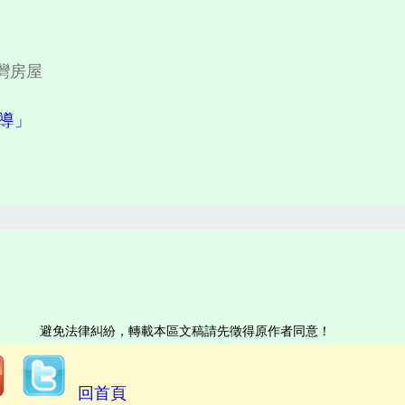
灣房屋
報導」
避免法律糾紛，轉載本區文稿請先徵得原作者同意！
回首頁