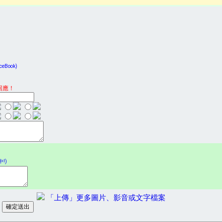
Book)
回應！
!)
「上傳」更多圖片、影音或文字檔案