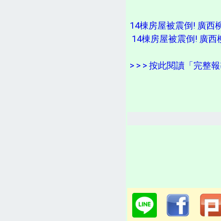
14棟房屋被震倒! 廣西
14棟房屋被震倒! 廣西
> > > 按此閱讀「完整