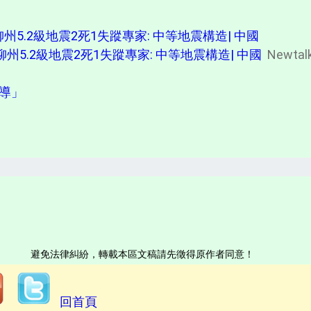
柳州5.2級地震2死1失蹤專家: 中等地震構造| 中國
柳州5.2級地震2死1失蹤專家: 中等地震構造| 中國
Newta
報導」
避免法律糾紛，轉載本區文稿請先徵得原作者同意！
回首頁