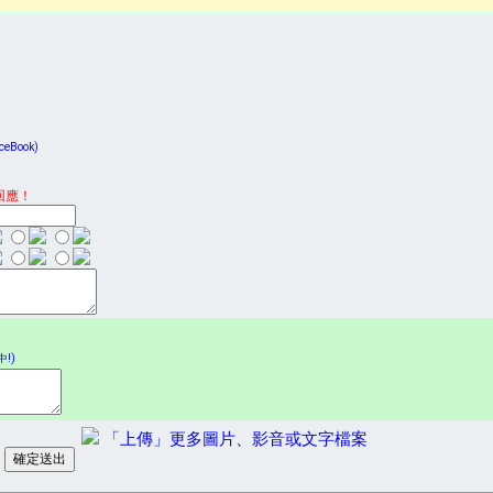
Book)
回應！
!)
「上傳」更多圖片、影音或文字檔案