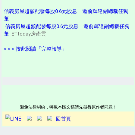
信義房屋超額配發每股0.6元股息 邀前輝達副總裁任獨
董
信義房屋超額配發每股0.6元股息 邀前輝達副總裁任獨
董
ETtoday房產雲
> > > 按此閱讀「完整報導」
避免法律糾紛，轉載本區文稿請先徵得原作者同意！
回首頁