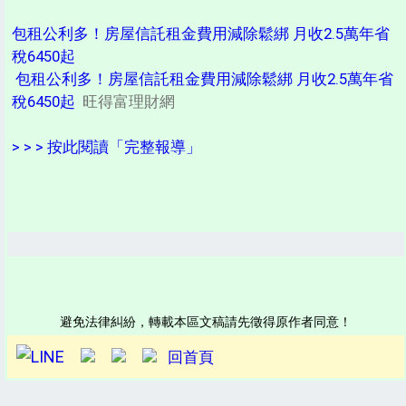
包租公利多！房屋信託租金費用減除鬆綁 月收2.5萬年省
稅6450起
包租公利多！房屋信託租金費用減除鬆綁 月收2.5萬年省
稅6450起
旺得富理財網
> > > 按此閱讀「完整報導」
避免法律糾紛，轉載本區文稿請先徵得原作者同意！
回首頁