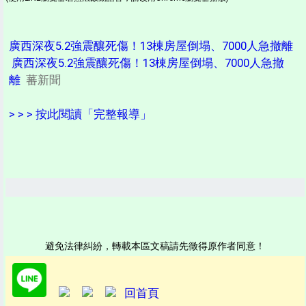
廣西深夜5.2強震釀死傷！13棟房屋倒塌、7000人急撤離
廣西深夜5.2強震釀死傷！13棟房屋倒塌、7000人急撤
離
蕃新聞
> > > 按此閱讀「完整報導」
避免法律糾紛，轉載本區文稿請先徵得原作者同意！
回首頁