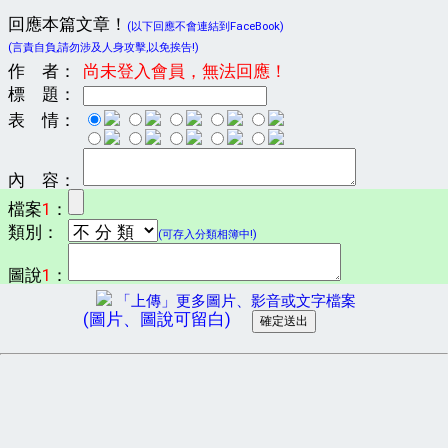
回應本篇文章！
(以下回應不會連結到FaceBook)
(言責自負,請勿涉及人身攻擊,以免挨告!)
作 者：
尚未登入會員，無法回應！
標 題：
表 情：
內 容：
檔案
1
：
類別：
(可存入分類相簿中!)
圖說
1
：
「上傳」更多圖片、影音或文字檔案
(圖片、圖說可留白)