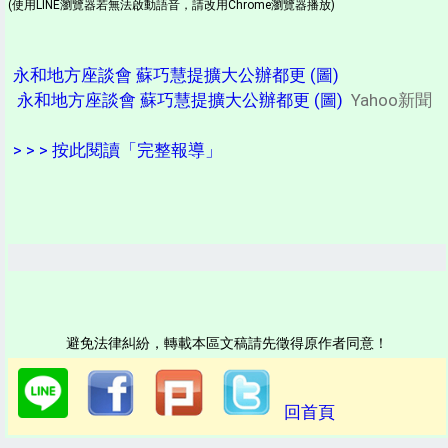
(使用LINE瀏覽器若無法啟動語音，請改用Chrome瀏覽器播放)
永和地方座談會 蘇巧慧提擴大公辦都更 (圖)
永和地方座談會 蘇巧慧提擴大公辦都更 (圖)
Yahoo新聞
> > > 按此閱讀「完整報導」
避免法律糾紛，轉載本區文稿請先徵得原作者同意！
回首頁