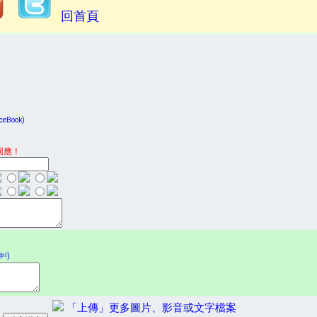
回首頁
Book)
回應！
!)
「上傳」更多圖片、影音或文字檔案