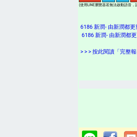
(使用LINE瀏覽器若無法啟動語音，請
6186 新潤- 由新潤都
6186 新潤- 由新潤
> > > 按此閱讀「完整