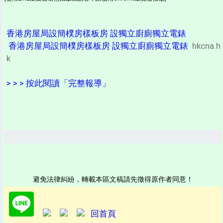
香港房屋局設簡樸房樣板房 設獨立廚廁獨立電錶
香港房屋局設簡樸房樣板房 設獨立廚廁獨立電錶
hkcna.h
k
> > > 按此閱讀「完整報導」
避免法律糾紛，轉載本區文稿請先徵得原作者同意！
回首頁